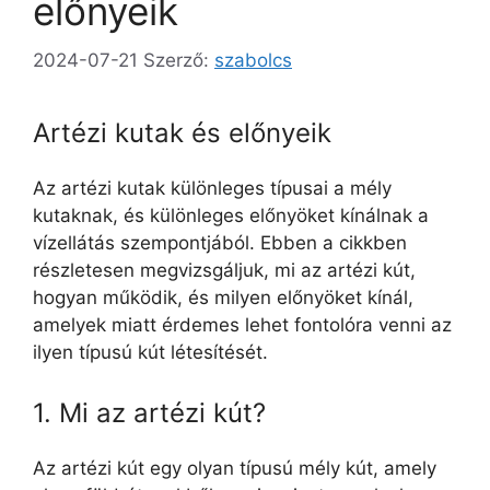
előnyeik
2024-07-21
Szerző:
szabolcs
Artézi kutak és előnyeik
Az artézi kutak különleges típusai a mély
kutaknak, és különleges előnyöket kínálnak a
vízellátás szempontjából. Ebben a cikkben
részletesen megvizsgáljuk, mi az artézi kút,
hogyan működik, és milyen előnyöket kínál,
amelyek miatt érdemes lehet fontolóra venni az
ilyen típusú kút létesítését.
1. Mi az artézi kút?
Az artézi kút egy olyan típusú mély kút, amely