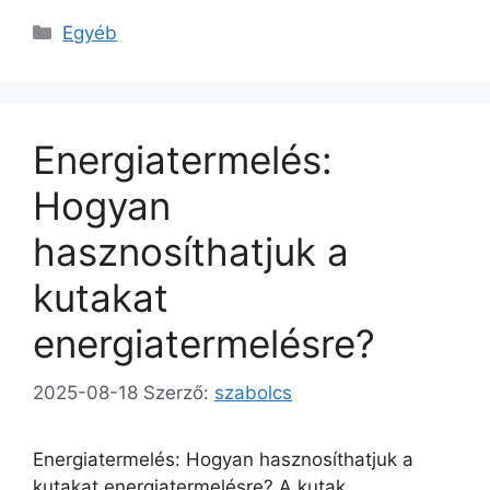
Kategória
Egyéb
Energiatermelés:
Hogyan
hasznosíthatjuk a
kutakat
energiatermelésre?
2025-08-18
Szerző:
szabolcs
Energiatermelés: Hogyan hasznosíthatjuk a
kutakat energiatermelésre? A kutak