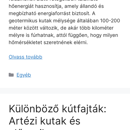
hőenergiát hasznosítja, amely állandó és
megbízható energiaforrást biztosít. A
geotermikus kutak mélysége általában 100-200
méter között változik, de akár több kilométer
mélyre is fúrhatnak, attól függően, hogy milyen
hőmérsékletet szeretnének elérni.
Olvass tovább
Kategória
Egyéb
Különböző kútfajták:
Artézi kutak és