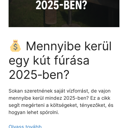
Mennyibe kerül
egy kút fúrása
2025‑ben?
Sokan szeretnének saját vízforrást, de vajon
mennyibe kerül mindez 2025-ben? Ez a cikk
segít megérteni a költségeket, tényezőket, és
hogyan lehet spórolni.
Olvass tovább