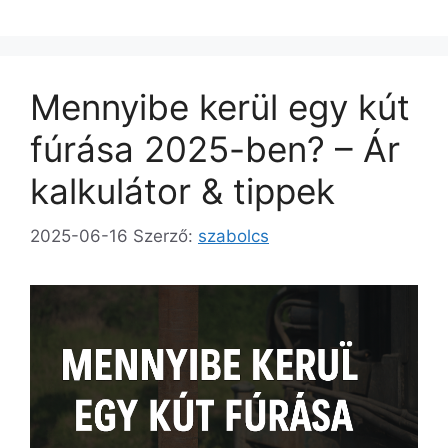
Mennyibe kerül egy kút
fúrása 2025-ben? – Ár
kalkulátor & tippek
2025-06-16
Szerző:
szabolcs