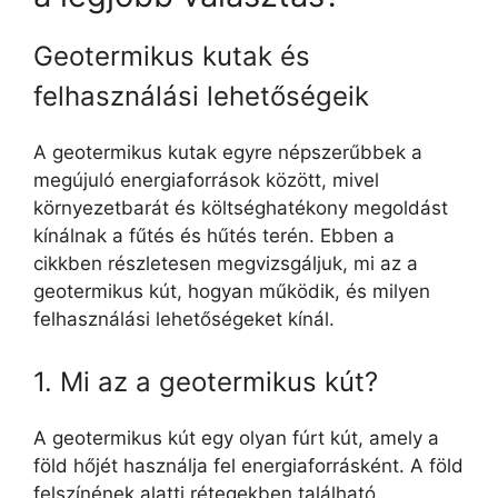
Geotermikus kutak és
felhasználási lehetőségeik
A geotermikus kutak egyre népszerűbbek a
megújuló energiaforrások között, mivel
környezetbarát és költséghatékony megoldást
kínálnak a fűtés és hűtés terén. Ebben a
cikkben részletesen megvizsgáljuk, mi az a
geotermikus kút, hogyan működik, és milyen
felhasználási lehetőségeket kínál.
1. Mi az a geotermikus kút?
A geotermikus kút egy olyan fúrt kút, amely a
föld hőjét használja fel energiaforrásként. A föld
felszínének alatti rétegekben található