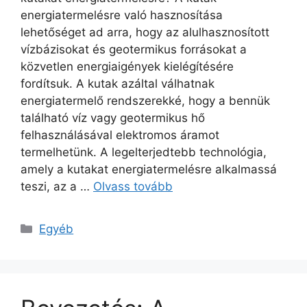
energiatermelésre való hasznosítása
lehetőséget ad arra, hogy az alulhasznosított
vízbázisokat és geotermikus forrásokat a
közvetlen energiaigények kielégítésére
fordítsuk. A kutak azáltal válhatnak
energiatermelő rendszerekké, hogy a bennük
található víz vagy geotermikus hő
felhasználásával elektromos áramot
termelhetünk. A legelterjedtebb technológia,
amely a kutakat energiatermelésre alkalmassá
teszi, az a …
Olvass tovább
Kategória
Egyéb