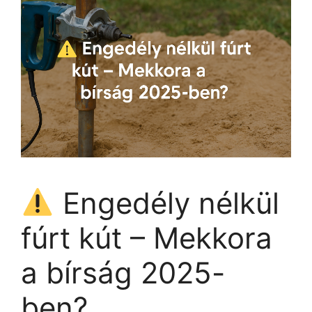
Engedély nélkül
fúrt kút – Mekkora
a bírság 2025-
ben?