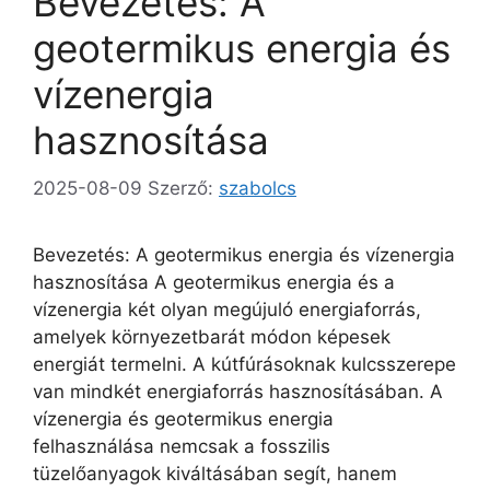
Bevezetés: A
geotermikus energia és
vízenergia
hasznosítása
2025-08-09
Szerző:
szabolcs
Bevezetés: A geotermikus energia és vízenergia
hasznosítása A geotermikus energia és a
vízenergia két olyan megújuló energiaforrás,
amelyek környezetbarát módon képesek
energiát termelni. A kútfúrásoknak kulcsszerepe
van mindkét energiaforrás hasznosításában. A
vízenergia és geotermikus energia
felhasználása nemcsak a fosszilis
tüzelőanyagok kiváltásában segít, hanem