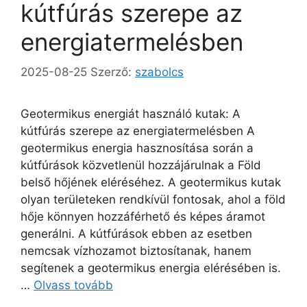
kútfúrás szerepe az
energiatermelésben
2025-08-25
Szerző:
szabolcs
Geotermikus energiát használó kutak: A
kútfúrás szerepe az energiatermelésben A
geotermikus energia hasznosítása során a
kútfúrások közvetlenül hozzájárulnak a Föld
belső hőjének eléréséhez. A geotermikus kutak
olyan területeken rendkívül fontosak, ahol a föld
hője könnyen hozzáférhető és képes áramot
generálni. A kútfúrások ebben az esetben
nemcsak vízhozamot biztosítanak, hanem
segítenek a geotermikus energia elérésében is.
…
Olvass tovább