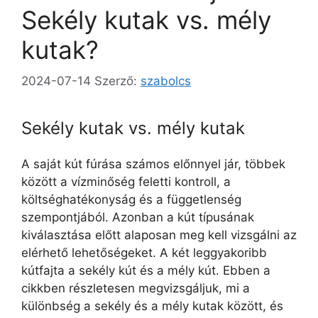
Sekély kutak vs. mély
kutak?
2024-07-14
Szerző:
szabolcs
Sekély kutak vs. mély kutak
A saját kút fúrása számos előnnyel jár, többek
között a vízminőség feletti kontroll, a
költséghatékonyság és a függetlenség
szempontjából. Azonban a kút típusának
kiválasztása előtt alaposan meg kell vizsgálni az
elérhető lehetőségeket. A két leggyakoribb
kútfajta a sekély kút és a mély kút. Ebben a
cikkben részletesen megvizsgáljuk, mi a
különbség a sekély és a mély kutak között, és