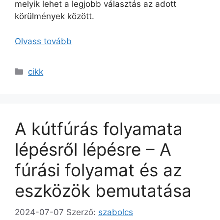
melyik lehet a legjobb választás az adott
körülmények között.
Olvass tovább
Kategória
cikk
A kútfúrás folyamata
lépésről lépésre – A
fúrási folyamat és az
eszközök bemutatása
2024-07-07
Szerző:
szabolcs